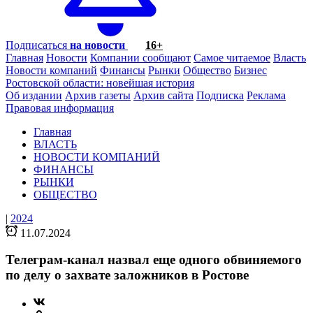
Подписаться
на новости
16+
Главная
Новости
Компании сообщают
Самое читаемое
Власть
Новости компаний
Финансы
Рынки
Общество
Бизнес
Ростовской области: новейшая история
Об издании
Архив газеты
Архив сайта
Подписка
Реклама
Правовая информация
Главная
ВЛАСТЬ
НОВОСТИ КОМПАНИЙ
ФИНАНСЫ
РЫНКИ
ОБЩЕСТВО
|
2024
11.07.2024
Телеграм-канал назвал еще одного обвиняемого
по делу о захвате заложников в Ростове