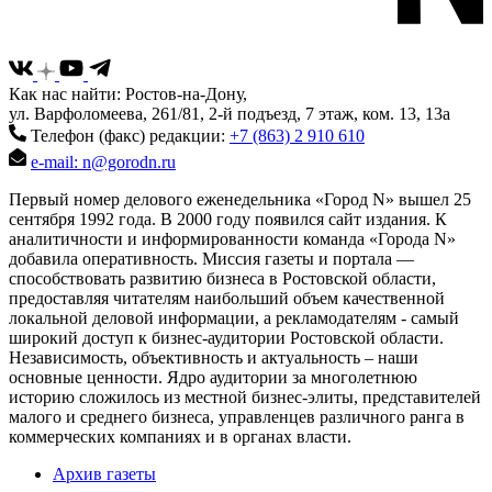
Как нас найти: Ростов-на-Дону,
ул. Варфоломеева, 261/81, 2-й подъезд, 7 этаж, ком. 13, 13а
Телефон (факс) редакции:
+7 (863) 2 910 610
e-mail: n@gorodn.ru
Первый номер делового еженедельника «Город N» вышел 25
сентября 1992 года. В 2000 году появился сайт издания. К
аналитичности и информированности команда «Города N»
добавила оперативность. Миссия газеты и портала —
способствовать развитию бизнеса в Ростовской области,
предоставляя читателям наибольший объем качественной
локальной деловой информации, а рекламодателям - самый
широкий доступ к бизнес-аудитории Ростовской области.
Независимость, объективность и актуальность – наши
основные ценности. Ядро аудитории за многолетнюю
историю сложилось из местной бизнес-элиты, представителей
малого и среднего бизнеса, управленцев различного ранга в
коммерческих компаниях и в органах власти.
Архив газеты