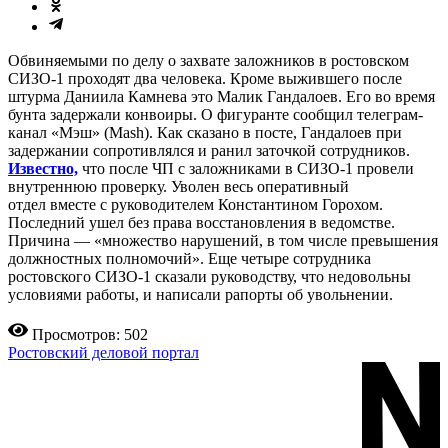
Обвиняемыми по делу о захвате заложников в ростовском
СИЗО-1 проходят два человека. Кроме выжившего после
штурма Даниила Камнева это Малик Гандалоев. Его во время
бунта задержали конвоиры. О фигуранте сообщил телеграм-
канал «Мэш» (Mash). Как сказано в посте, Гандалоев при
задержании сопротивлялся и ранил заточкой сотрудников.
Известно,
что после ЧП с заложниками в СИЗО-1 провели
внутреннюю проверку. Уволен весь оперативный
отдел вместе с руководителем Константином Горохом.
Последний ушел без права восстановления в ведомстве.
Причина — «множество нарушений, в том числе превышения
должностных полномочий». Еще четыре сотрудника
ростовского СИЗО-1 сказали руководству, что недовольны
условиями работы, и написали рапорты об увольнении.
Просмотров: 502
Ростовский деловой портал