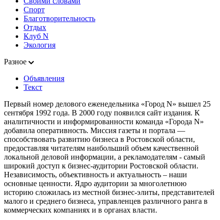
Своими словами
Спорт
Благотворительность
Отдых
Клуб N
Экология
Разное
Объявления
Текст
Первый номер делового еженедельника «Город N» вышел 25
сентября 1992 года. В 2000 году появился сайт издания. К
аналитичности и информированности команда «Города N»
добавила оперативность. Миссия газеты и портала —
способствовать развитию бизнеса в Ростовской области,
предоставляя читателям наибольший объем качественной
локальной деловой информации, а рекламодателям - самый
широкий доступ к бизнес-аудитории Ростовской области.
Независимость, объективность и актуальность – наши
основные ценности. Ядро аудитории за многолетнюю
историю сложилась из местной бизнес-элиты, представителей
малого и среднего бизнеса, управленцев различного ранга в
коммерческих компаниях и в органах власти.