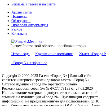
Реклама в газете и на сайте
Архив сайта
Подписка
Об издании
Правовая информация
Разное
Контакты
Бизнес Ростовской области: новейшая история
Итоги года
Крупнейшие компании
20-лет «Города 
«Город N»: избранное
Copyright © 2000-2025 Газета «Город N» | Данный сайт
является интернет-версией деловой газеты «Город N» |
Сетевое издание «Город N» зарегистрировано
Роскомнадзором: серuя Эл № ФС77-78133 от 27.03.2020 |
Использование материалов допускается только с активной
ссылкой на публикации «Город N» | Публикации содержат
информацию, не предназначенную для пользователей до 16
лет. | Учредитель, издатель и редакция ООО «Газета» | Адрес