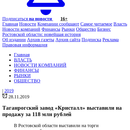
Подписаться
на новости
16+
Главная
Новости
Компании сообщают
Самое читаемое
Власть
Новости компаний
Финансы
Рынки
Общество
Бизнес
Ростовской области: новейшая история
Об издании
Архив газеты
Архив сайта
Подписка
Реклама
Правовая информация
Главная
ВЛАСТЬ
НОВОСТИ КОМПАНИЙ
ФИНАНСЫ
РЫНКИ
ОБЩЕСТВО
|
2019
28.11.2019
Таганрогский завод «Кристалл» выставили на
продажу за 118 млн рублей
В Ростовской области выставили на торги