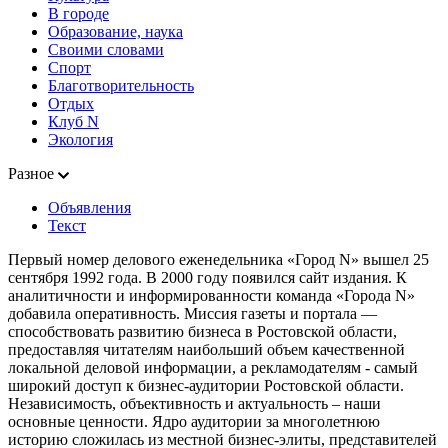
В городе
Образование, наука
Своими словами
Спорт
Благотворительность
Отдых
Клуб N
Экология
Разное
Объявления
Текст
Первый номер делового еженедельника «Город N» вышел 25
сентября 1992 года. В 2000 году появился сайт издания. К
аналитичности и информированности команда «Города N»
добавила оперативность. Миссия газеты и портала —
способствовать развитию бизнеса в Ростовской области,
предоставляя читателям наибольший объем качественной
локальной деловой информации, а рекламодателям - самый
широкий доступ к бизнес-аудитории Ростовской области.
Независимость, объективность и актуальность – наши
основные ценности. Ядро аудитории за многолетнюю
историю сложилась из местной бизнес-элиты, представителей