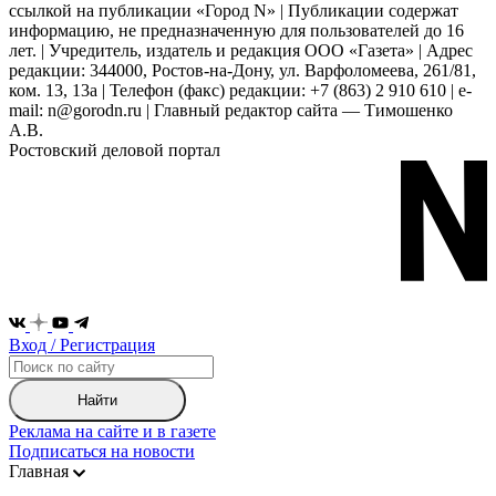
ссылкой на публикации «Город N» | Публикации содержат
информацию, не предназначенную для пользователей до 16
лет. | Учредитель, издатель и редакция ООО «Газета» | Адрес
редакции: 344000, Ростов-на-Дону, ул. Варфоломеева, 261/81,
ком. 13, 13а | Телефон (факс) редакции: +7 (863) 2 910 610 | e-
mail: n@gorodn.ru | Главный редактор сайта — Тимошенко
А.В.
Ростовский деловой портал
Вход / Регистрация
Найти
Реклама на сайте и в газете
Подписаться на новости
Главная