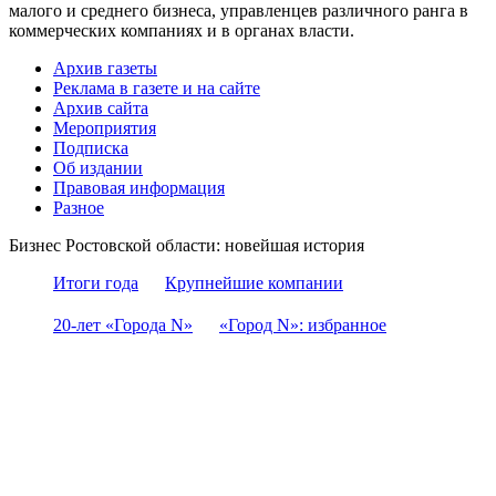
малого и среднего бизнеса, управленцев различного ранга в
коммерческих компаниях и в органах власти.
Архив газеты
Реклама в газете и на сайте
Архив сайта
Мероприятия
Подписка
Об издании
Правовая информация
Разное
Бизнес Ростовской области: новейшая история
Итоги года
Крупнейшие компании
20-лет «Города N»
«Город N»: избранное