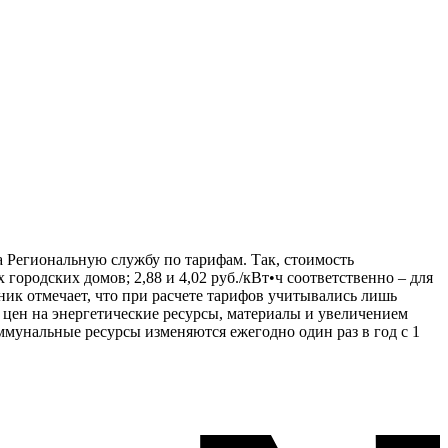
а Региональную службу по тарифам. Так, стоимость
городских домов; 2,88 и 4,02 руб./кВт•ч соответственно – для
ник отмечает, что при расчете тарифов учитывались лишь
м цен на энергетические ресурсы, материалы и увеличением
оммунальные ресурсы изменяются ежегодно один раз в год с 1