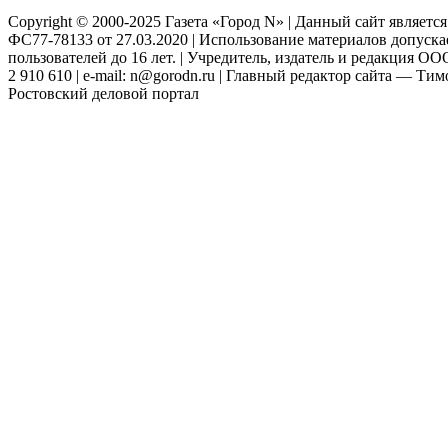
Copyright © 2000-2025 Газета «Город N» | Данный сайт являетс
ФС77-78133 от 27.03.2020 | Использование материалов допуск
пользователей до 16 лет. | Учредитель, издатель и редакция ООО
2 910 610 | e-mail: n@gorodn.ru | Главный редактор сайта — Ти
Ростовский деловой портал