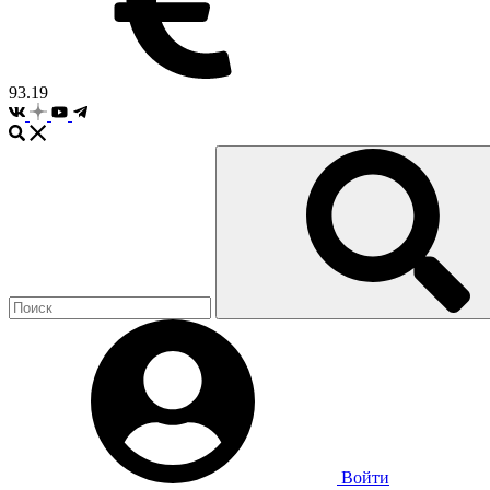
93.19
Войти