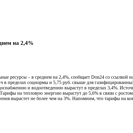
днем на 2,4%
ные ресурсы – в среднем на 2,4%, сообщает Don24 со ссылкой н
•ч в пределах соцнормы и 5,75 руб. свыше для газифицированных 
одоснабжению и водоотведению вырастут в пределах 3,4%. Источ
. Тарифы на тепловую энергию вырастут до 5,6% в связи с росто
еления вырастет не более чем на 3%. Напомним, что тарифы на к