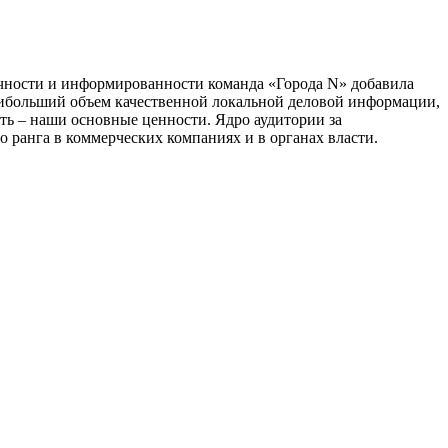
тичности и информированности команда «Города N» добавила
наибольший объем качественной локальной деловой информации,
сть – наши основные ценности. Ядро аудитории за
 ранга в коммерческих компаниях и в органах власти.