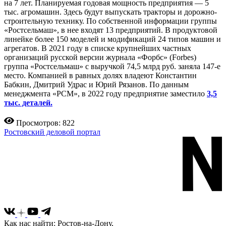
на 7 лет. Планируемая годовая мощность предприятия — 5
тыс. агромашин. Здесь будут выпускать тракторы и дорожно-
строительную технику. По собственной информации группы
«Ростсельмаш», в нее входят 13 предприятий. В продуктовой
линейке более 150 моделей и модификаций 24 типов машин и
агрегатов. В 2021 году в списке крупнейших частных
организаций русской версии журнала «Форбс» (Forbes)
группа «Ростсельмаш» с выручкой 74,5 млрд руб. заняла 147-е
место. Компанией в равных долях владеют Константин
Бабкин, Дмитрий Удрас и Юрий Рязанов. По данным
менеджмента «РСМ», в 2022 году предприятие заместило
3,5
тыс. деталей.
Просмотров: 822
Ростовский деловой портал
Как нас найти: Ростов-на-Дону,