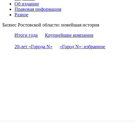
Об издании
Правовая информация
Разное
Бизнес Ростовской области: новейшая история
Итоги года
Крупнейшие компании
20-лет «Города N»
«Город N»: избранное