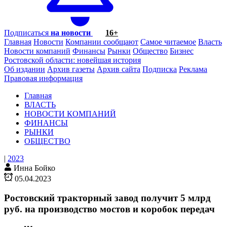
Подписаться
на новости
16+
Главная
Новости
Компании сообщают
Самое читаемое
Власть
Новости компаний
Финансы
Рынки
Общество
Бизнес
Ростовской области: новейшая история
Об издании
Архив газеты
Архив сайта
Подписка
Реклама
Правовая информация
Главная
ВЛАСТЬ
НОВОСТИ КОМПАНИЙ
ФИНАНСЫ
РЫНКИ
ОБЩЕСТВО
|
2023
Инна Бойко
05.04.2023
Ростовский тракторный завод получит 5 млрд
руб. на производство мостов и коробок передач