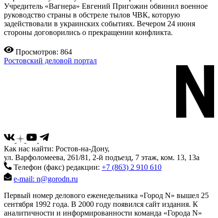
Учредитель «Вагнера» Евгений Пригожин обвинил военное
руководство страны в обстреле тылов ЧВК, которую
задействовали в украинских событиях. Вечером 24 июня
стороны договорились о прекращении конфликта.
Просмотров: 864
Ростовский деловой портал
Как нас найти: Ростов-на-Дону,
ул. Варфоломеева, 261/81, 2-й подъезд, 7 этаж, ком. 13, 13а
Телефон (факс) редакции:
+7 (863) 2 910 610
e-mail: n@gorodn.ru
Первый номер делового еженедельника «Город N» вышел 25
сентября 1992 года. В 2000 году появился сайт издания. К
аналитичности и информированности команда «Города N»