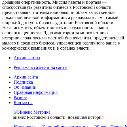
добавила оперативность. Миссия газеты и портала —
способствовать развитию бизнеса в Ростовской области,
предоставляя читателям наибольший объем качественной
локальной деловой информации, а рекламодателям - самый
широкий доступ к бизнес-аудитории Ростовской области.
Независимость, объективность и актуальность – наши
основные ценности. Ядро аудитории за многолетнюю
историю сложилось из местной бизнес-элиты, представителей
малого и среднего бизнеса, управленцев различного ранга в
коммерческих компаниях и в органах власти.
Архив газеты
Реклама в газете и на сайте
Архив сайта
Подписка
Об издании
Правовая информация
Разное
Контакты
Бизнес Ростовской области: новейшая история
Итоги года
Крупнейшие компании
20-лет «Города 