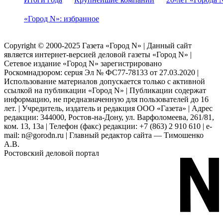
«Город N»: избранное
Copyright © 2000-2025 Газета «Город N» | Данный сайт
является интернет-версией деловой газеты «Город N» |
Сетевое издание «Город N» зарегистрировано
Роскомнадзором: серuя Эл № ФС77-78133 от 27.03.2020 |
Использование материалов допускается только с активной
ссылкой на публикации «Город N» | Публикации содержат
информацию, не предназначенную для пользователей до 16
лет. | Учредитель, издатель и редакция ООО «Газета» | Адрес
редакции: 344000, Ростов-на-Дону, ул. Варфоломеева, 261/81,
ком. 13, 13а | Телефон (факс) редакции: +7 (863) 2 910 610 | e-
mail: n@gorodn.ru | Главный редактор сайта — Тимошенко
А.В.
Ростовский деловой портал