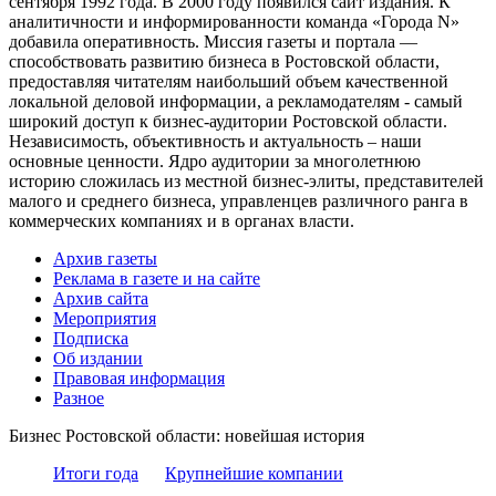
сентября 1992 года. В 2000 году появился сайт издания. К
аналитичности и информированности команда «Города N»
добавила оперативность. Миссия газеты и портала —
способствовать развитию бизнеса в Ростовской области,
предоставляя читателям наибольший объем качественной
локальной деловой информации, а рекламодателям - самый
широкий доступ к бизнес-аудитории Ростовской области.
Независимость, объективность и актуальность – наши
основные ценности. Ядро аудитории за многолетнюю
историю сложилась из местной бизнес-элиты, представителей
малого и среднего бизнеса, управленцев различного ранга в
коммерческих компаниях и в органах власти.
Архив газеты
Реклама в газете и на сайте
Архив сайта
Мероприятия
Подписка
Об издании
Правовая информация
Разное
Бизнес Ростовской области: новейшая история
Итоги года
Крупнейшие компании