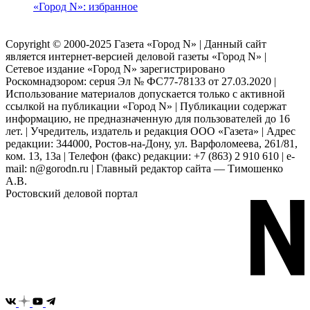
«Город N»: избранное
Copyright © 2000-2025 Газета «Город N» | Данный сайт
является интернет-версией деловой газеты «Город N» |
Сетевое издание «Город N» зарегистрировано
Роскомнадзором: серuя Эл № ФС77-78133 от 27.03.2020 |
Использование материалов допускается только с активной
ссылкой на публикации «Город N» | Публикации содержат
информацию, не предназначенную для пользователей до 16
лет. | Учредитель, издатель и редакция ООО «Газета» | Адрес
редакции: 344000, Ростов-на-Дону, ул. Варфоломеева, 261/81,
ком. 13, 13а | Телефон (факс) редакции: +7 (863) 2 910 610 | e-
mail: n@gorodn.ru | Главный редактор сайта — Тимошенко
А.В.
Ростовский деловой портал