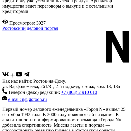
кредиторку уже уступили «Алекс Трейду». Арендатор
имущества ведет переговоры о выкупе и с остальными
кредиторами.
Просмотров: 3927
Ростовский деловой портал
Как нас найти: Ростов-на-Дону,
ул. Варфоломеева, 261/81, 2-й подъезд, 7 этаж, ком. 13, 13а
Телефон (факс) редакции:
+7 (863) 2 910 610
e-mail: n@gorodn.ru
Первый номер делового еженедельника «Город N» вышел 25
сентября 1992 года. В 2000 году появился сайт издания. К
аналитичности и информированности команда «Города N»
добавила оперативность. Миссия газеты и портала —
способствовать развитию бизнеса в Ростовской области,