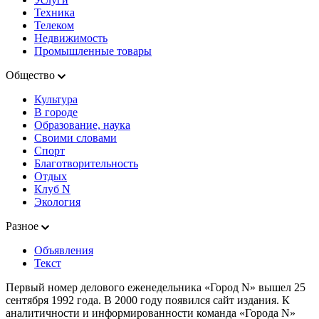
Техника
Телеком
Недвижимость
Промышленные товары
Общество
Культура
В городе
Образование, наука
Своими словами
Спорт
Благотворительность
Отдых
Клуб N
Экология
Разное
Объявления
Текст
Первый номер делового еженедельника «Город N» вышел 25
сентября 1992 года. В 2000 году появился сайт издания. К
аналитичности и информированности команда «Города N»