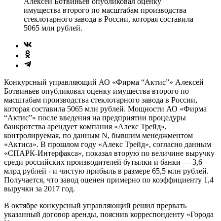
Алексей Ботвиньев опубликовал оценку
имущества второго по масштабам производства
стеклотарного завода в России, которая составила
5065 млн рублей.
Конкурсный управляющий АО «Фирма “Актис”» Алексей
Ботвиньев опубликовал оценку имущества второго по
масштабам производства стеклотарного завода в России,
которая составила 5065 млн рублей. Мощности АО «Фирма
“Актис”» после введения на предприятии процедуры
банкротства арендует компания «Алекс Трейд»,
контролируемая, по данным N, бывшим менеджментом
«Актиса». В прошлом году «Алекс Трейд», согласно данным
«СПАРК-Интерфакса», показал вторую по величине выручку
среди российских производителей бутылки и банки — 3,6
млрд рублей - и чистую прибыль в размере 65,5 млн рублей.
Получается, что завод оценен примерно по коэффициенту 1,4
выручки за 2017 год.
В октябре конкурсный управляющий решил прервать
указанный договор аренды, пояснив корреспонденту «Города