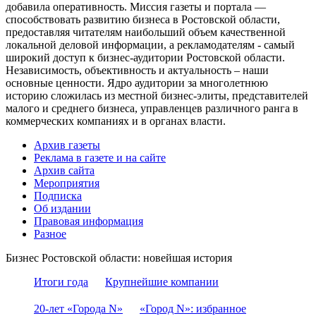
добавила оперативность. Миссия газеты и портала —
способствовать развитию бизнеса в Ростовской области,
предоставляя читателям наибольший объем качественной
локальной деловой информации, а рекламодателям - самый
широкий доступ к бизнес-аудитории Ростовской области.
Независимость, объективность и актуальность – наши
основные ценности. Ядро аудитории за многолетнюю
историю сложилась из местной бизнес-элиты, представителей
малого и среднего бизнеса, управленцев различного ранга в
коммерческих компаниях и в органах власти.
Архив газеты
Реклама в газете и на сайте
Архив сайта
Мероприятия
Подписка
Об издании
Правовая информация
Разное
Бизнес Ростовской области: новейшая история
Итоги года
Крупнейшие компании
20-лет «Города N»
«Город N»: избранное