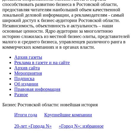
способствовать развитию бизнеса в Ростовской области,
предоставляя читателям наибольший объем качественной
локальной деловой информации, а рекламодателям - самый
широкий доступ к бизнес-аудитории Ростовской области.
Независимость, объективность и актуальность – наши
основные ценности. Ядро аудитории за многолетнюю
историю сложилась из местной бизнес-элиты, представителей
малого и среднего бизнеса, управленцев различного ранга в
коммерческих компаниях и в органах власти.
Архив газеты
Реклама в газете и на сайте
Архив сайта
Мероприятия
Подписка
Об издании
Правовая информация
Разное
Бизнес Ростовской области: новейшая история
Итоги года
Крупнейшие компании
20-лет «Города N»
«Город N»: избранное