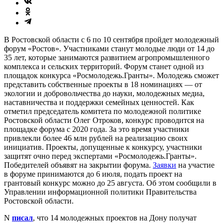
В Ростовской области с 6 по 10 сентября пройдет молодежный
форум «Ростов». Участниками станут молодые люди от 14 до
35 лет, которые занимаются развитием агропромышленного
комплекса и сельских территорий. Форум станет одной из
площадок конкурса «Росмолодежь.Гранты». Молодежь сможет
представить собственные проекты в 18 номинациях — от
экологии и добровольчества до науки, молодежных медиа,
наставничества и поддержки семейных ценностей. Как
отметил председатель комитета по молодежной политике
Ростовской области Олег Отроков, конкурс проводится на
площадке форума с 2020 года. За это время участники
привлекли более 46 млн рублей на реализацию своих
инициатив. Проекты, допущенные к конкурсу, участники
защитят очно перед экспертами «Росмолодежь.Гранты».
Победителей объявят на закрытии форума.
Заявки
на участие
в форуме принимаются до 6 июля, подать проект на
грантовый конкурс можно до 25 августа. Об этом сообщили в
Управлении информационной политики Правительства
Ростовской области.
N
писал
, что 14 молодежных проектов на Дону получат