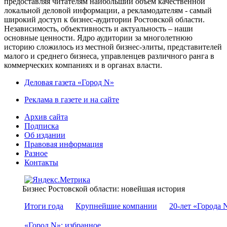
предоставляя читателям наибольший объем качественной
локальной деловой информации, а рекламодателям - самый
широкий доступ к бизнес-аудитории Ростовской области.
Независимость, объективность и актуальность – наши
основные ценности. Ядро аудитории за многолетнюю
историю сложилось из местной бизнес-элиты, представителей
малого и среднего бизнеса, управленцев различного ранга в
коммерческих компаниях и в органах власти.
Деловая газета «Город N»
Реклама в газете и на сайте
Архив сайта
Подписка
Об издании
Правовая информация
Разное
Контакты
Бизнес Ростовской области: новейшая история
Итоги года
Крупнейшие компании
20-лет «Города 
«Город N»: избранное