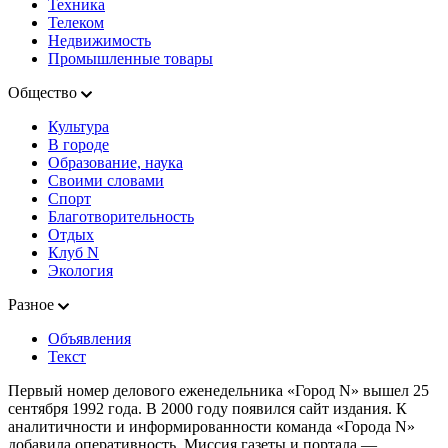
Техника
Телеком
Недвижимость
Промышленные товары
Общество
Культура
В городе
Образование, наука
Своими словами
Спорт
Благотворительность
Отдых
Клуб N
Экология
Разное
Объявления
Текст
Первый номер делового еженедельника «Город N» вышел 25
сентября 1992 года. В 2000 году появился сайт издания. К
аналитичности и информированности команда «Города N»
добавила оперативность. Миссия газеты и портала —