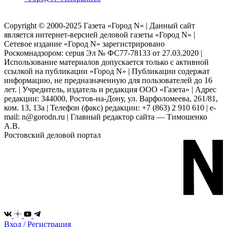
Copyright © 2000-2025 Газета «Город N» | Данный сайт
является интернет-версией деловой газеты «Город N» |
Сетевое издание «Город N» зарегистрировано
Роскомнадзором: серuя Эл № ФС77-78133 от 27.03.2020 |
Использование материалов допускается только с активной
ссылкой на публикации «Город N» | Публикации содержат
информацию, не предназначенную для пользователей до 16
лет. | Учредитель, издатель и редакция ООО «Газета» | Адрес
редакции: 344000, Ростов-на-Дону, ул. Варфоломеева, 261/81,
ком. 13, 13а | Телефон (факс) редакции: +7 (863) 2 910 610 | e-
mail: n@gorodn.ru | Главный редактор сайта — Тимошенко
А.В.
Ростовский деловой портал
Вход / Регистрация