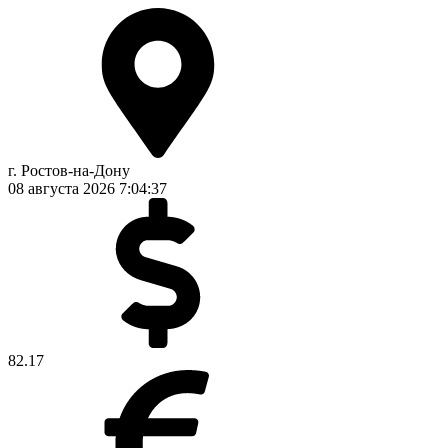
г. Ростов-на-Дону
08 августа 2026
7:04:38
82.17