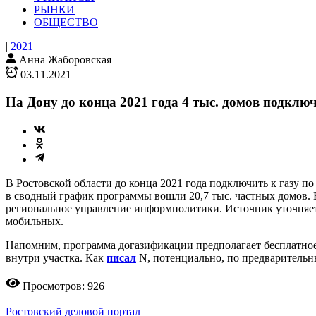
РЫНКИ
ОБЩЕСТВО
|
2021
Анна Жаборовская
03.11.2021
На Дону до конца 2021 года 4 тыс. домов подклю
В Ростовской области до конца 2021 года подключить к газу п
в сводный график программы вошли 20,7 тыс. частных домов. 
региональное управление информполитики. Источник уточняет,
мобильных.
Напомним, программа догазификации предполагает бесплатное д
внутри участка. Как
писал
N, потенциально, по предварительн
Просмотров: 926
Ростовский деловой портал