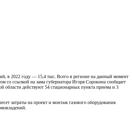
ий, в 2022 году — 15,4 тыс. Всего в регионе на данный момент
том со ссылкой на зама губернатора Игоря Сорокина сообщает
ой области действуют 54 стационарных пункта приема и 3
есет затраты на проект и монтаж газового оборудования
домовладений.