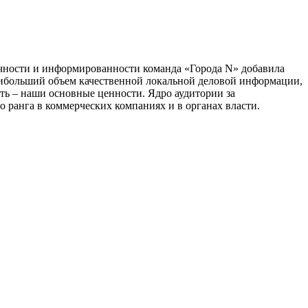
тичности и информированности команда «Города N» добавила
наибольший объем качественной локальной деловой информации,
сть – наши основные ценности. Ядро аудитории за
 ранга в коммерческих компаниях и в органах власти.