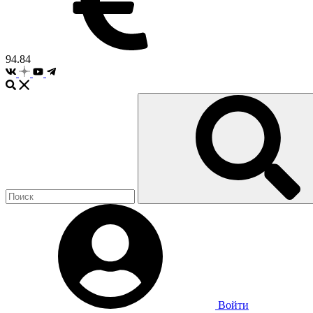
94.84
Войти