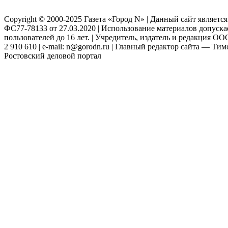
Copyright © 2000-2025 Газета «Город N» | Данный сайт являетс
ФС77-78133 от 27.03.2020 | Использование материалов допуск
пользователей до 16 лет. | Учредитель, издатель и редакция ООО
2 910 610 | e-mail: n@gorodn.ru | Главный редактор сайта — Ти
Ростовский деловой портал