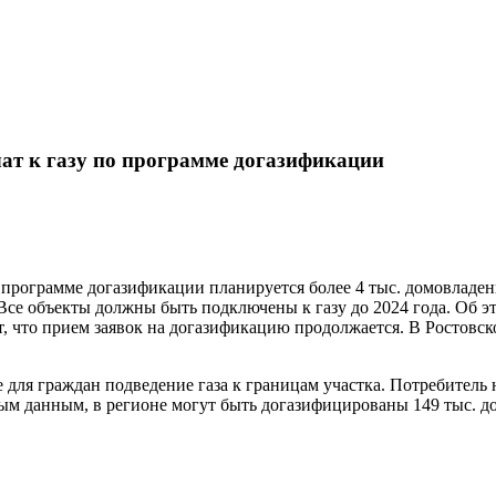
чат к газу по программе догазификации
о программе догазификации планируется более 4 тыс. домовладен
Все объекты должны быть подключены к газу до 2024 года. Об э
 что прием заявок на догазификацию продолжается. В Ростовск
ля граждан подведение газа к границам участка. Потребитель н
ым данным, в регионе могут быть догазифицированы 149 тыс. 