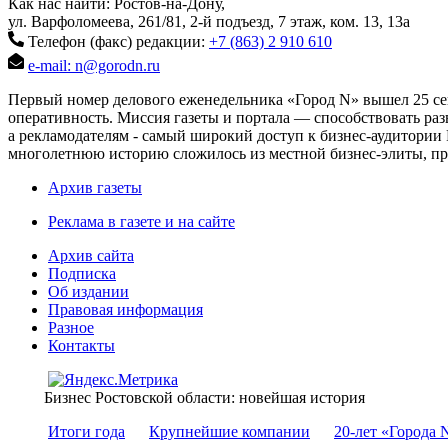
Как нас найти: Ростов-на-Дону,
ул. Варфоломеева, 261/81, 2-й подъезд, 7 этаж, ком. 13, 13а
Телефон (факс) редакции:
+7 (863) 2 910 610
e-mail: n@gorodn.ru
Первый номер делового еженедельника «Город N» вышел 25 сен
оперативность. Миссия газеты и портала — способствовать ра
а рекламодателям - самый широкий доступ к бизнес-аудитории 
многолетнюю историю сложилось из местной бизнес-элиты, пред
Архив газеты
Реклама в газете и на сайте
Архив сайта
Подписка
Об издании
Правовая информация
Разное
Контакты
Бизнес Ростовской области: новейшая история
Итоги года
Крупнейшие компании
20-лет «Города 