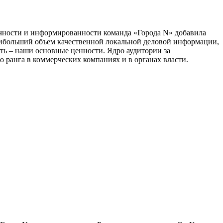
тичности и информированности команда «Города N» добавила
наибольший объем качественной локальной деловой информации,
сть – наши основные ценности. Ядро аудитории за
 ранга в коммерческих компаниях и в органах власти.