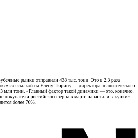
рубежные рынки отправили 438 тыс. тонн. Это в 2,3 раза
факс» со ссылкой на Елену Тюрину — директора аналитического
5,3 млн тонн. «Главный фактор такой динамики — это, конечно,
е покупатели российского зерна в марте нарастили закупки».
дится более 70%.