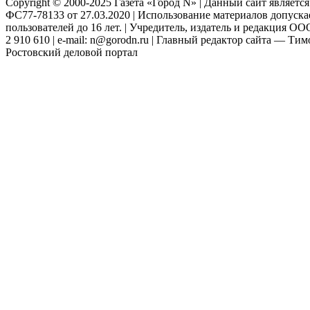
Copyright © 2000-2025 Газета «Город N» | Данный сайт являетс
ФС77-78133 от 27.03.2020 | Использование материалов допуск
пользователей до 16 лет. | Учредитель, издатель и редакция ООО
2 910 610 | e-mail: n@gorodn.ru | Главный редактор сайта — Ти
Ростовский деловой портал