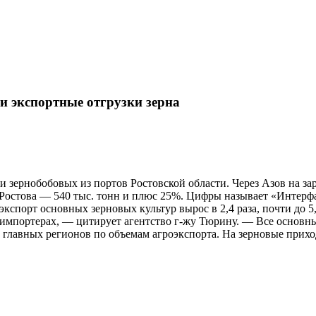
и экспортные отгрузки зерна
и зернобобовых из портов Ростовской области. Через Азов на за
я Ростова — 540 тыс. тонн и плюс 25%. Цифры называет «Интер
экспорт основных зерновых культур вырос в 2,4 раза, почти до 
-импортерах, — цитирует агентство г-жу Тюрину. — Все основны
главных регионов по объемам агроэкспорта. На зерновые прихо