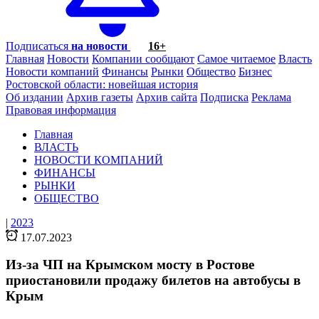
Подписаться
на новости
16+
Главная
Новости
Компании сообщают
Самое читаемое
Власть
Новости компаний
Финансы
Рынки
Общество
Бизнес
Ростовской области: новейшая история
Об издании
Архив газеты
Архив сайта
Подписка
Реклама
Правовая информация
Главная
ВЛАСТЬ
НОВОСТИ КОМПАНИЙ
ФИНАНСЫ
РЫНКИ
ОБЩЕСТВО
|
2023
17.07.2023
Из-за ЧП на Крымском мосту в Ростове
приостановили продажу билетов на автобусы в
Крым