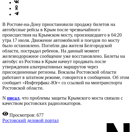
В Ростове-на-Дону приостановили продажу билетов на
автобусные рейсы в Крым после чрезвычайного
происшествия на Крымском мосту, произошедшего в 04:20
утра 17 июля. Движение автомобилей и поездов по мосту
было остановлено. Погибли два жителя Белгородской
области, пострадал ребенок. На данный момент
железнодорожное сообщение уже восстановлено. Билеты на
автобус из Ростова в Крым начнут продавать после
утверждения альтернативных маршрутов через
присоединенные регионы. Вокзалы Ростовской области
работают в штатном режиме, говорится в сообщении. Об этом
сообщает «Инфтерфакс-Юг» со ссылкой на минтранспорта
Ростовской области.
N
писал
, что проблемы защиты Крымского моста связали с
качеством ростовских радиолокаторов.
Просмотров: 677
Ростовский деловой портал