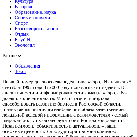
Культура
В городе
Образование, наука
Своими словами
Спорт
Благотворительность
Отдых
Клуб N
Экология
Разное
Объявления
Текст
Первый номер делового еженедельника «Город N» вышел 25
сентября 1992 года. В 2000 году появился сайт издания. К
аналитичности и информированности команда «Города N»
добавила оперативность. Миссия газеты и портала —
способствовать развитию бизнеса в Ростовской области,
предоставляя читателям наибольший объем качественной
локальной деловой информации, а рекламодателям - самый
широкий доступ к бизнес-аудитории Ростовской области.
Независимость, объективность и актуальность – наши
основные ценности. Ядро аудитории за многолетнюю
историю сложилась из местной бизнес-элиты, представителей