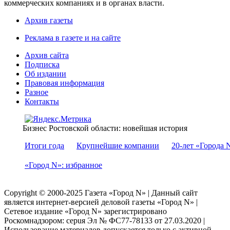
коммерческих компаниях и в органах власти.
Архив газеты
Реклама в газете и на сайте
Архив сайта
Подписка
Об издании
Правовая информация
Разное
Контакты
Бизнес Ростовской области: новейшая история
Итоги года
Крупнейшие компании
20-лет «Города 
«Город N»: избранное
Copyright © 2000-2025 Газета «Город N» | Данный сайт
является интернет-версией деловой газеты «Город N» |
Сетевое издание «Город N» зарегистрировано
Роскомнадзором: серuя Эл № ФС77-78133 от 27.03.2020 |
Использование материалов допускается только с активной