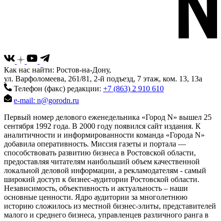
Как нас найти: Ростов-на-Дону,
ул. Варфоломеева, 261/81, 2-й подъезд, 7 этаж, ком. 13, 13а
Телефон (факс) редакции:
+7 (863) 2 910 610
e-mail: n@gorodn.ru
Первый номер делового еженедельника «Город N» вышел 25
сентября 1992 года. В 2000 году появился сайт издания. К
аналитичности и информированности команда «Города N»
добавила оперативность. Миссия газеты и портала —
способствовать развитию бизнеса в Ростовской области,
предоставляя читателям наибольший объем качественной
локальной деловой информации, а рекламодателям - самый
широкий доступ к бизнес-аудитории Ростовской области.
Независимость, объективность и актуальность – наши
основные ценности. Ядро аудитории за многолетнюю
историю сложилось из местной бизнес-элиты, представителей
малого и среднего бизнеса, управленцев различного ранга в