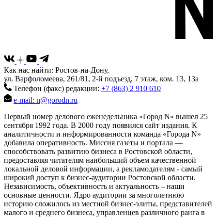
Как нас найти: Ростов-на-Дону,
ул. Варфоломеева, 261/81, 2-й подъезд, 7 этаж, ком. 13, 13а
Телефон (факс) редакции:
+7 (863) 2 910 610
e-mail: n@gorodn.ru
Первый номер делового еженедельника «Город N» вышел 25
сентября 1992 года. В 2000 году появился сайт издания. К
аналитичности и информированности команда «Города N»
добавила оперативность. Миссия газеты и портала —
способствовать развитию бизнеса в Ростовской области,
предоставляя читателям наибольший объем качественной
локальной деловой информации, а рекламодателям - самый
широкий доступ к бизнес-аудитории Ростовской области.
Независимость, объективность и актуальность – наши
основные ценности. Ядро аудитории за многолетнюю
историю сложилось из местной бизнес-элиты, представителей
малого и среднего бизнеса, управленцев различного ранга в