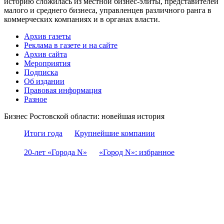
историю сложилась из местной бизнес-элиты, представителей
малого и среднего бизнеса, управленцев различного ранга в
коммерческих компаниях и в органах власти.
Архив газеты
Реклама в газете и на сайте
Архив сайта
Мероприятия
Подписка
Об издании
Правовая информация
Разное
Бизнес Ростовской области: новейшая история
Итоги года
Крупнейшие компании
20-лет «Города N»
«Город N»: избранное