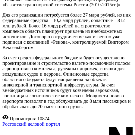
«Развитие транспортной системы России (2010-2015гг.)».
Для его реализации потребуется более 27 млрд рублей, из них
федеральные средства – 10,2 млрд рублей, областные – 812
млн рублей. Более 16 млрд рублей на строительство
комплекса область планирует привлечь из внебюджетных
источников. Договор о сотрудничестве как известно уже
подписан с компанией «Ренова», контролируемой Виктором
Вексельбергом.
За счет средств федерального бюджета будет осуществлено
проектирование и строительство взлетно-посадочной полосы
аэропортового комплекса, рулежных дорожек, стоянки для
воздушных судов и перрона. Финансовые средства
областного бюджета будут направлены на объекты
инженерной и транспортной инфраструктуры. За счет
внебюджетных источников будут возведены аэровокзал,
гостиница и логистические комплексы. Мощности нового
аэропорта позволят в год обслуживать до 8 млн пассажиров и
обрабатывать до 70 тысяч тонн грузов.
Просмотров: 10874
Ростовский деловой портал