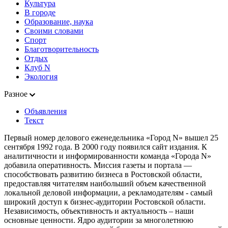
Культура
В городе
Образование, наука
Своими словами
Спорт
Благотворительность
Отдых
Клуб N
Экология
Разное
Объявления
Текст
Первый номер делового еженедельника «Город N» вышел 25
сентября 1992 года. В 2000 году появился сайт издания. К
аналитичности и информированности команда «Города N»
добавила оперативность. Миссия газеты и портала —
способствовать развитию бизнеса в Ростовской области,
предоставляя читателям наибольший объем качественной
локальной деловой информации, а рекламодателям - самый
широкий доступ к бизнес-аудитории Ростовской области.
Независимость, объективность и актуальность – наши
основные ценности. Ядро аудитории за многолетнюю