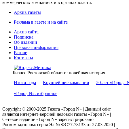
коммерческих компаниях и в органах власти.
Архив газеты
Реклама в газете и на сайте
Архив сайта
Подписка
Об издании
Правовая информация
Разное
Контакты
Бизнес Ростовской области: новейшая история
Итоги года
Крупнейшие компании
20-лет «Города 
«Город N»: избранное
Copyright © 2000-2025 Газета «Город N» | Данный сайт
является интернет-версией деловой газеты «Город N» |
Сетевое издание «Город N» зарегистрировано
Роскомнадзором: серuя Эл № ФС77-78133 от 27.03.2020 |