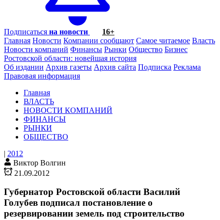
Подписаться
на новости
16+
Главная
Новости
Компании сообщают
Самое читаемое
Власть
Новости компаний
Финансы
Рынки
Общество
Бизнес
Ростовской области: новейшая история
Об издании
Архив газеты
Архив сайта
Подписка
Реклама
Правовая информация
Главная
ВЛАСТЬ
НОВОСТИ КОМПАНИЙ
ФИНАНСЫ
РЫНКИ
ОБЩЕСТВО
|
2012
Виктор Волгин
21.09.2012
Губернатор Ростовской области Василий
Голубев подписал постановление о
резервировании земель под строительство