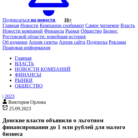
Подписаться
на новости
16+
Главная
Новости
Компании сообщают
Самое читаемое
Власть
Новости компаний
Финансы
Рынки
Общество
Бизнес
Ростовской области: новейшая история
Об издании
Архив газеты
Архив сайта
Подписка
Реклама
Правовая информация
Главная
ВЛАСТЬ
НОВОСТИ КОМПАНИЙ
ФИНАНСЫ
РЫНКИ
ОБЩЕСТВО
|
2023
Виктория Орлова
25.09.2023
Донские власти объявили о льготном
финансировании до 1 млн рублей для малого
бизнеса