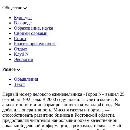
Общество
Культура
В городе
Образование, наука
Своими словами
Спорт
Благотворительность
Отдых
Клуб N
Экология
Разное
Объявления
Текст
Первый номер делового еженедельника «Город N» вышел 25
сентября 1992 года. В 2000 году появился сайт издания. К
аналитичности и информированности команда «Города N»
добавила оперативность. Миссия газеты и портала —
способствовать развитию бизнеса в Ростовской области,
предоставляя читателям наибольший объем качественной
локальной деловой информации, а рекламодателям - самый