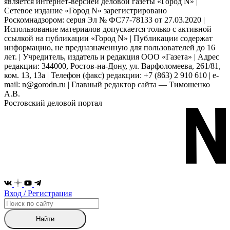
является интернет-версией деловой газеты «Город N» |
Сетевое издание «Город N» зарегистрировано
Роскомнадзором: серuя Эл № ФС77-78133 от 27.03.2020 |
Использование материалов допускается только с активной
ссылкой на публикации «Город N» | Публикации содержат
информацию, не предназначенную для пользователей до 16
лет. | Учредитель, издатель и редакция ООО «Газета» | Адрес
редакции: 344000, Ростов-на-Дону, ул. Варфоломеева, 261/81,
ком. 13, 13а | Телефон (факс) редакции: +7 (863) 2 910 610 | e-
mail: n@gorodn.ru | Главный редактор сайта — Тимошенко
А.В.
Ростовский деловой портал
Вход / Регистрация
Найти