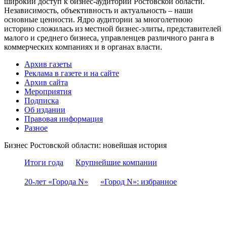
широкий доступ к бизнес-аудитории Ростовской области.
Независимость, объективность и актуальность – наши
основные ценности. Ядро аудитории за многолетнюю
историю сложилась из местной бизнес-элиты, представителей
малого и среднего бизнеса, управленцев различного ранга в
коммерческих компаниях и в органах власти.
Архив газеты
Реклама в газете и на сайте
Архив сайта
Мероприятия
Подписка
Об издании
Правовая информация
Разное
Бизнес Ростовской области: новейшая история
Итоги года
Крупнейшие компании
20-лет «Города N»
«Город N»: избранное