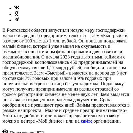
В Ростовской области запустили новую меру господдержки
малого и среднего предпринимательства – заём «Быстрый» в
размере от 100 тыс. до 1 млн рублей. Он призван поддержать
малый бизнес, который уже вышел на окупаемость и
нуждается в оперативном финансировании для развития и
масштабирования. С начала 2023 года льготными займами с
господдержкой воспользовались 450 предпринимателей на
общую сумму свыше 1,17 млрд рублей, сообщили в донском
правительстве. Заем «Быстрый» выдается на период до 3 лет
со ставкой 7% годовых при залоге и 9% годовых при
поручительстве третьего лица без учета дохода. Поддержку
могут получить предприниматели из разных отраслей со
сроком регистрации бизнеса не менее двух лет. Заем выдается
по заявке с сокращенным пакетом документов. Срок
одобрения не превышает трех дней. Займы предоставляются в
рамках нацпроекта «Малое и среднее предпринимательство».
Узнать подробности или подать предварительную заявку
можно в центре «Мой бизнес» или на
сайте
организации.
Просмотров: 873