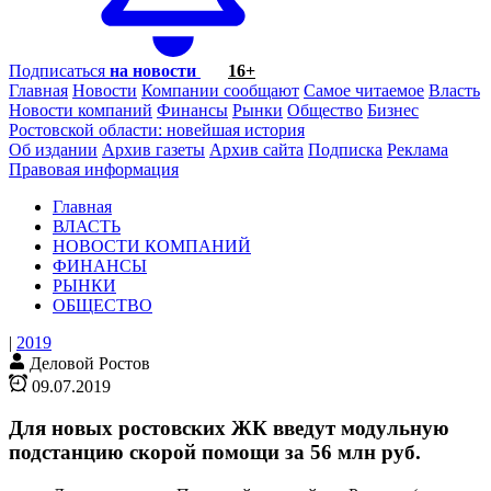
Подписаться
на новости
16+
Главная
Новости
Компании сообщают
Самое читаемое
Власть
Новости компаний
Финансы
Рынки
Общество
Бизнес
Ростовской области: новейшая история
Об издании
Архив газеты
Архив сайта
Подписка
Реклама
Правовая информация
Главная
ВЛАСТЬ
НОВОСТИ КОМПАНИЙ
ФИНАНСЫ
РЫНКИ
ОБЩЕСТВО
|
2019
Деловой Ростов
09.07.2019
Для новых ростовских ЖК введут модульную
подстанцию скорой помощи за 56 млн руб.