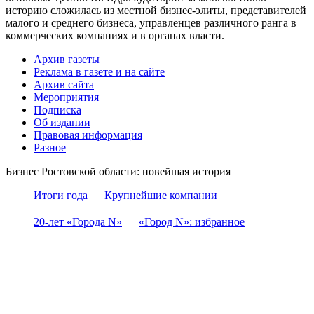
историю сложилась из местной бизнес-элиты, представителей
малого и среднего бизнеса, управленцев различного ранга в
коммерческих компаниях и в органах власти.
Архив газеты
Реклама в газете и на сайте
Архив сайта
Мероприятия
Подписка
Об издании
Правовая информация
Разное
Бизнес Ростовской области: новейшая история
Итоги года
Крупнейшие компании
20-лет «Города N»
«Город N»: избранное