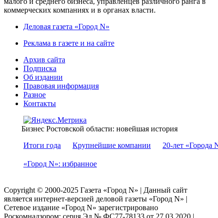
малого и среднего бизнеса, управленцев различного ранга в
коммерческих компаниях и в органах власти.
Деловая газета «Город N»
Реклама в газете и на сайте
Архив сайта
Подписка
Об издании
Правовая информация
Разное
Контакты
Бизнес Ростовской области: новейшая история
Итоги года
Крупнейшие компании
20-лет «Города 
«Город N»: избранное
Copyright © 2000-2025 Газета «Город N» | Данный сайт
является интернет-версией деловой газеты «Город N» |
Сетевое издание «Город N» зарегистрировано
Роскомнадзором: серuя Эл № ФС77-78133 от 27.03.2020 |