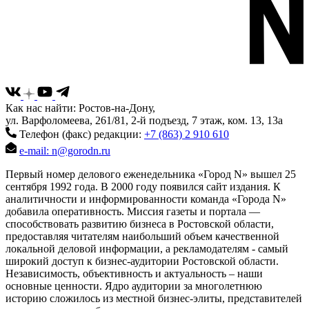
Как нас найти: Ростов-на-Дону,
ул. Варфоломеева, 261/81, 2-й подъезд, 7 этаж, ком. 13, 13а
Телефон (факс) редакции:
+7 (863) 2 910 610
e-mail: n@gorodn.ru
Первый номер делового еженедельника «Город N» вышел 25
сентября 1992 года. В 2000 году появился сайт издания. К
аналитичности и информированности команда «Города N»
добавила оперативность. Миссия газеты и портала —
способствовать развитию бизнеса в Ростовской области,
предоставляя читателям наибольший объем качественной
локальной деловой информации, а рекламодателям - самый
широкий доступ к бизнес-аудитории Ростовской области.
Независимость, объективность и актуальность – наши
основные ценности. Ядро аудитории за многолетнюю
историю сложилось из местной бизнес-элиты, представителей