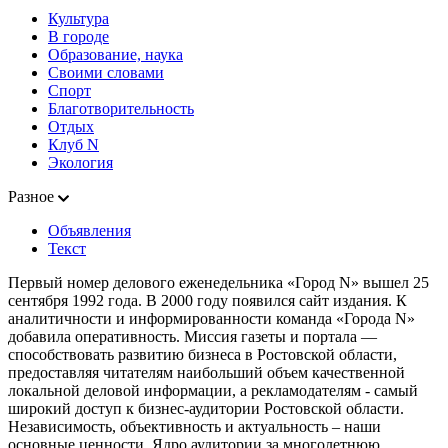
Культура
В городе
Образование, наука
Своими словами
Спорт
Благотворительность
Отдых
Клуб N
Экология
Разное
Объявления
Текст
Первый номер делового еженедельника «Город N» вышел 25
сентября 1992 года. В 2000 году появился сайт издания. К
аналитичности и информированности команда «Города N»
добавила оперативность. Миссия газеты и портала —
способствовать развитию бизнеса в Ростовской области,
предоставляя читателям наибольший объем качественной
локальной деловой информации, а рекламодателям - самый
широкий доступ к бизнес-аудитории Ростовской области.
Независимость, объективность и актуальность – наши
основные ценности. Ядро аудитории за многолетнюю