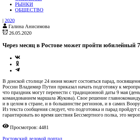
РЫНКИ
ОБЩЕСТВО
|
2020
Галина Анисимова
26.05.2020
Через месяц в Ростове может пройти юбилейный 7
В донской столице 24 июня может состояться парад, посвяще
России Владимир Путин приказал начать подготовку к меропр
что праздник могут перенести с традиционной даты 9 мая (ден
командованием маршала Жукова). Свое решение главнокоманд
и в целом в стране, и в большинстве регионов, и в самих Воо
Из текста сообщения следует, что подготовка и парад пройдут
гарантировать во время шествия Бессмертного полка, это мер
Просмотров: 4481
Ростовский деловой портал