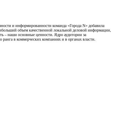
тичности и информированности команда «Города N» добавила
наибольший объем качественной локальной деловой информации,
сть – наши основные ценности. Ядро аудитории за
 ранга в коммерческих компаниях и в органах власти.