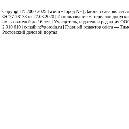
Copyright © 2000-2025 Газета «Город N» | Данный сайт являетс
ФС77-78133 от 27.03.2020 | Использование материалов допуск
пользователей до 16 лет. | Учредитель, издатель и редакция ООО
2 910 610 | e-mail: n@gorodn.ru | Главный редактор сайта — Ти
Ростовский деловой портал