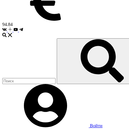
94.84
Войти