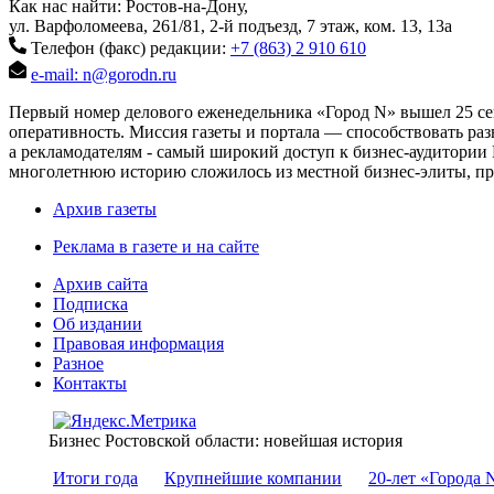
Как нас найти: Ростов-на-Дону,
ул. Варфоломеева, 261/81, 2-й подъезд, 7 этаж, ком. 13, 13а
Телефон (факс) редакции:
+7 (863) 2 910 610
e-mail: n@gorodn.ru
Первый номер делового еженедельника «Город N» вышел 25 сен
оперативность. Миссия газеты и портала — способствовать ра
а рекламодателям - самый широкий доступ к бизнес-аудитории 
многолетнюю историю сложилось из местной бизнес-элиты, пред
Архив газеты
Реклама в газете и на сайте
Архив сайта
Подписка
Об издании
Правовая информация
Разное
Контакты
Бизнес Ростовской области: новейшая история
Итоги года
Крупнейшие компании
20-лет «Города 