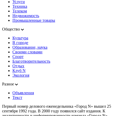
Услуги
Техника
Телеком
Недвижимость
Промышленные товары
Общество
Культура
В городе
Образование, наука
Своими словами
Спорт
Благотворительность
Отдых
Клуб N
Экология
Разное
Объявления
Текст
Первый номер делового еженедельника «Город N» вышел 25
сентября 1992 года. В 2000 году появился сайт издания. К
аналитичности и информированности команда «Города N»