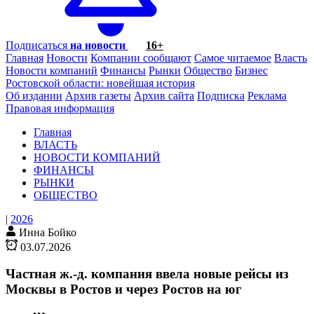
Подписаться
на новости
16+
Главная
Новости
Компании сообщают
Самое читаемое
Власть
Новости компаний
Финансы
Рынки
Общество
Бизнес
Ростовской области: новейшая история
Об издании
Архив газеты
Архив сайта
Подписка
Реклама
Правовая информация
Главная
ВЛАСТЬ
НОВОСТИ КОМПАНИЙ
ФИНАНСЫ
РЫНКИ
ОБЩЕСТВО
|
2026
Инна Бойко
03.07.2026
Частная ж.-д. компания ввела новые рейсы из
Москвы в Ростов и через Ростов на юг