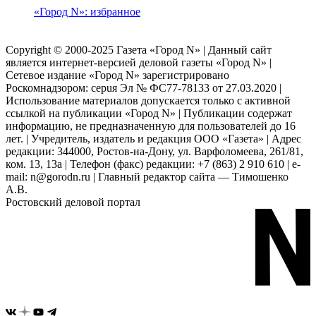
«Город N»: избранное
Copyright © 2000-2025 Газета «Город N» | Данный сайт
является интернет-версией деловой газеты «Город N» |
Сетевое издание «Город N» зарегистрировано
Роскомнадзором: серuя Эл № ФС77-78133 от 27.03.2020 |
Использование материалов допускается только с активной
ссылкой на публикации «Город N» | Публикации содержат
информацию, не предназначенную для пользователей до 16
лет. | Учредитель, издатель и редакция ООО «Газета» | Адрес
редакции: 344000, Ростов-на-Дону, ул. Варфоломеева, 261/81,
ком. 13, 13а | Телефон (факс) редакции: +7 (863) 2 910 610 | e-
mail: n@gorodn.ru | Главный редактор сайта — Тимошенко
А.В.
Ростовский деловой портал