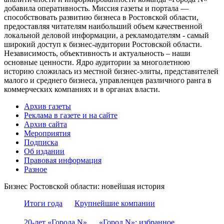
добавила оперативность. Миссия газеты и портала —
способствовать развитию бизнеса в Ростовской области,
предоставляя читателям наибольший объем качественной
локальной деловой информации, а рекламодателям - самый
широкий доступ к бизнес-аудитории Ростовской области.
Независимость, объективность и актуальность – наши
основные ценности. Ядро аудитории за многолетнюю
историю сложилась из местной бизнес-элиты, представителей
малого и среднего бизнеса, управленцев различного ранга в
коммерческих компаниях и в органах власти.
Архив газеты
Реклама в газете и на сайте
Архив сайта
Мероприятия
Подписка
Об издании
Правовая информация
Разное
Бизнес Ростовской области: новейшая история
Итоги года
Крупнейшие компании
20-лет «Города N»
«Город N»: избранное