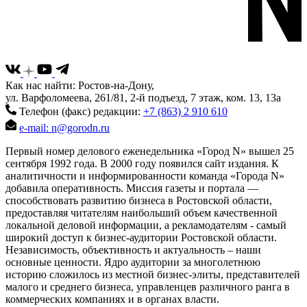
Как нас найти: Ростов-на-Дону,
ул. Варфоломеева, 261/81, 2-й подъезд, 7 этаж, ком. 13, 13а
Телефон (факс) редакции:
+7 (863) 2 910 610
e-mail: n@gorodn.ru
Первый номер делового еженедельника «Город N» вышел 25
сентября 1992 года. В 2000 году появился сайт издания. К
аналитичности и информированности команда «Города N»
добавила оперативность. Миссия газеты и портала —
способствовать развитию бизнеса в Ростовской области,
предоставляя читателям наибольший объем качественной
локальной деловой информации, а рекламодателям - самый
широкий доступ к бизнес-аудитории Ростовской области.
Независимость, объективность и актуальность – наши
основные ценности. Ядро аудитории за многолетнюю
историю сложилось из местной бизнес-элиты, представителей
малого и среднего бизнеса, управленцев различного ранга в
коммерческих компаниях и в органах власти.