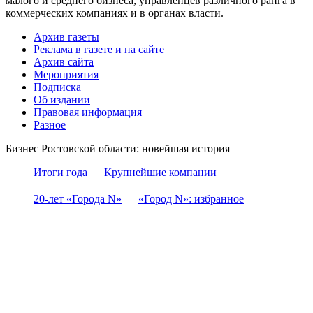
малого и среднего бизнеса, управленцев различного ранга в
коммерческих компаниях и в органах власти.
Архив газеты
Реклама в газете и на сайте
Архив сайта
Мероприятия
Подписка
Об издании
Правовая информация
Разное
Бизнес Ростовской области: новейшая история
Итоги года
Крупнейшие компании
20-лет «Города N»
«Город N»: избранное