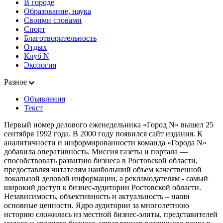
В городе
Образование, наука
Своими словами
Спорт
Благотворительность
Отдых
Клуб N
Экология
Разное
Объявления
Текст
Первый номер делового еженедельника «Город N» вышел 25
сентября 1992 года. В 2000 году появился сайт издания. К
аналитичности и информированности команда «Города N»
добавила оперативность. Миссия газеты и портала —
способствовать развитию бизнеса в Ростовской области,
предоставляя читателям наибольший объем качественной
локальной деловой информации, а рекламодателям - самый
широкий доступ к бизнес-аудитории Ростовской области.
Независимость, объективность и актуальность – наши
основные ценности. Ядро аудитории за многолетнюю
историю сложилась из местной бизнес-элиты, представителей