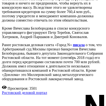
товаров и ничего не предприняли, чтобы вернуть их в
конкурсную массу. Вследствие этого не удовлетворены
требования кредиторов на сумму более 760,4 млн руб.,
поэтому учредители и менеджмент компании-должника
должны совместно отвечать по этим обязательствам.
Кроме Вячеслава Белобородова в списке конкурсного
управляющего фигурируют Петр Теребов, Святослав
Хитриков, Андрей Паршаков и Дмитрий Коновалов.
Ранее ростовская деловая газета «Город N»
писала
о том, что
Арбитражный суд Москвы признал банкротом Вячеслава
Белобородова, бывшего депутата Законодательного Собрания
Ростовской области. На тот момент (сентябрь 2018 года) его
долги перед кредиторами составляли почти 700 млн рублей.
Должник имел отношение к деятельности нескольких
обанкротившихся компаний в Ростовской области. Кроме
«Донлома» это Миллеровский завод металлургического
оборудования и Ростовский лакокрасочный завод.
Просмотров: 3501
Ростовский деловой портал