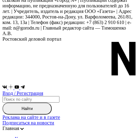
ссылкой на публикации «Город N» | Публикации содержат
информацию, не предназначенную для пользователей до 16
лет. | Учредитель, издатель и редакция ООО «Газета» | Адрес
редакции: 344000, Ростов-на-Дону, ул. Варфоломеева, 261/81,
ком. 13, 13а | Телефон (факс) редакции: +7 (863) 2 910 610 | e-
mail: n@gorodn.ru | Главный редактор сайта — Тимошенко
А.В.
Ростовский деловой портал
Вход / Регистрация
Найти
Реклама на сайте и в газете
Подписаться на новости
Главная