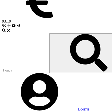
93.19
Войти