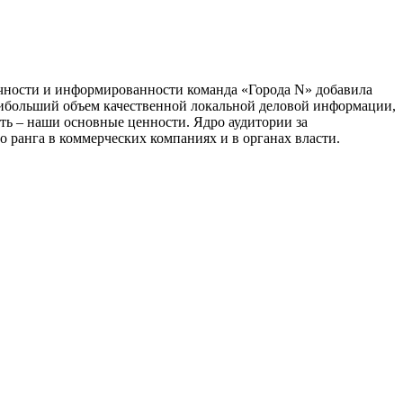
тичности и информированности команда «Города N» добавила
наибольший объем качественной локальной деловой информации,
сть – наши основные ценности. Ядро аудитории за
 ранга в коммерческих компаниях и в органах власти.