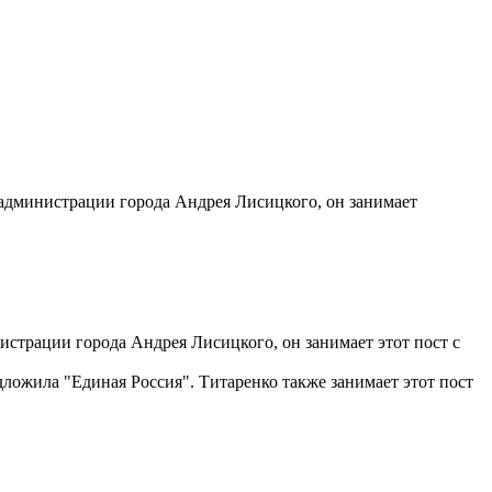
 администрации города Андрея Лисицкого, он занимает
истрации города Андрея Лисицкого, он занимает этот пост с
дложила "Единая Россия". Титаренко также занимает этот пост