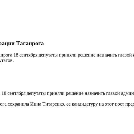
рации Таганрога
нрога 18 сентября депутаты приняли решение назначить главой
путатов.
 18 сентября депутаты приняли решение назначить главой админ
ога сохранила Инна Титаренко, ее кандидатуру на этот пост пре