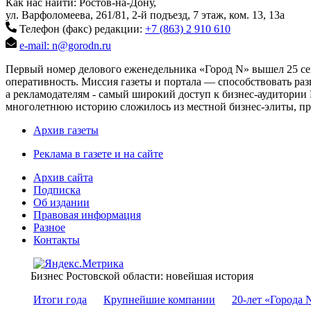
Как нас найти: Ростов-на-Дону,
ул. Варфоломеева, 261/81, 2-й подъезд, 7 этаж, ком. 13, 13а
Телефон (факс) редакции:
+7 (863) 2 910 610
e-mail: n@gorodn.ru
Первый номер делового еженедельника «Город N» вышел 25 сен
оперативность. Миссия газеты и портала — способствовать ра
а рекламодателям - самый широкий доступ к бизнес-аудитории 
многолетнюю историю сложилось из местной бизнес-элиты, пред
Архив газеты
Реклама в газете и на сайте
Архив сайта
Подписка
Об издании
Правовая информация
Разное
Контакты
Бизнес Ростовской области: новейшая история
Итоги года
Крупнейшие компании
20-лет «Города 