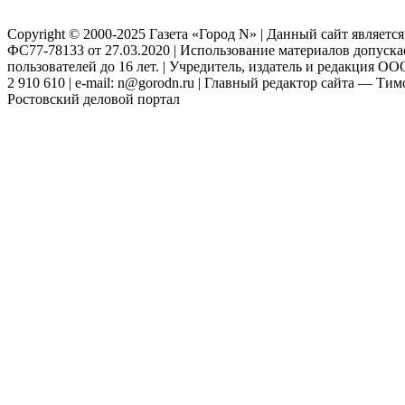
Copyright © 2000-2025 Газета «Город N» | Данный сайт являетс
ФС77-78133 от 27.03.2020 | Использование материалов допуск
пользователей до 16 лет. | Учредитель, издатель и редакция ООО
2 910 610 | e-mail: n@gorodn.ru | Главный редактор сайта — Ти
Ростовский деловой портал