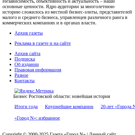
Независимость, объективность и актуальность – наши
основные ценности. Ядро аудитории за многолетнюю
историю сложилось из местной бизнес-элиты, представителей
малого и среднего бизнеса, управленцев различного ранга в
коммерческих компаниях и в органах власти.
Архив газеты
Реклама в газете и на сайте
Архив сайта
Подписка
Об издании
Правовая информация
Разное
Контакты
Бизнес Ростовской области: новейшая история
Итоги года
Крупнейшие компании
20-лет «Города 
«Город N»: избранное
Copyright © 2000-2025 Газета «Город N» | Данный сайт