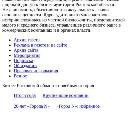
широкий доступ к бизнес-аудитории Ростовской области.
Независимость, объективность и актуальность – наши
основные ценности. Ядро аудитории за многолетнюю
историю сложилась из местной бизнес-элиты, представителей
малого и среднего бизнеса, управленцев различного ранга в
коммерческих компаниях и в органах власти.
Архив газеты
Реклама в газете и на сайте
Архив сайта
Мероприятия
Подписка
Об издании
Правовая информация
Разное
Бизнес Ростовской области: новейшая история
Итоги года
Крупнейшие компании
20-лет «Города N»
«Город N»: избранное