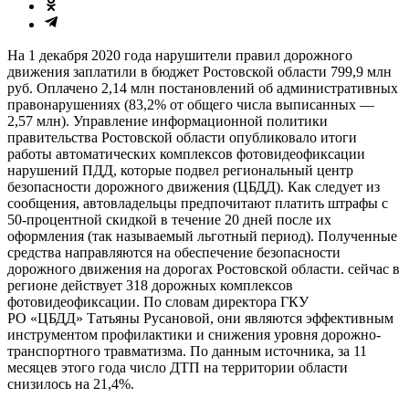
На 1 декабря 2020 года нарушители правил дорожного
движения заплатили в бюджет Ростовской области 799,9 млн
руб. Оплачено 2,14 млн постановлений об административных
правонарушениях (83,2% от общего числа выписанных —
2,57 млн). Управление информационной политики
правительства Ростовской области опубликовало итоги
работы автоматических комплексов фотовидеофиксации
нарушений ПДД, которые подвел региональный центр
безопасности дорожного движения (ЦБДД). Как следует из
сообщения, автовладельцы предпочитают платить штрафы с
50-процентной скидкой в течение 20 дней после их
оформления (так называемый льготный период). Полученные
средства направляются на обеспечение безопасности
дорожного движения на дорогах Ростовской области. сейчас в
регионе действует 318 дорожных комплексов
фотовидеофиксации. По словам директора ГКУ
РО «ЦБДД» Татьяны Русановой, они являются эффективным
инструментом профилактики и снижения уровня дорожно-
транспортного травматизма. По данным источника, за 11
месяцев этого года число ДТП на территории области
снизилось на 21,4%.