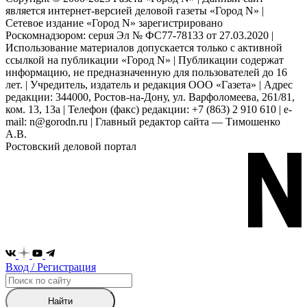
является интернет-версией деловой газеты «Город N» |
Сетевое издание «Город N» зарегистрировано
Роскомнадзором: серuя Эл № ФС77-78133 от 27.03.2020 |
Использование материалов допускается только с активной
ссылкой на публикации «Город N» | Публикации содержат
информацию, не предназначенную для пользователей до 16
лет. | Учредитель, издатель и редакция ООО «Газета» | Адрес
редакции: 344000, Ростов-на-Дону, ул. Варфоломеева, 261/81,
ком. 13, 13а | Телефон (факс) редакции: +7 (863) 2 910 610 | e-
mail: n@gorodn.ru | Главный редактор сайта — Тимошенко
А.В.
Ростовский деловой портал
Вход / Регистрация
Найти