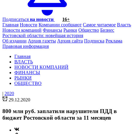
Подписаться
на новости
16+
Главная
Новости
Компании сообщают
Самое читаемое
Власть
Новости компаний
Финансы
Рынки
Общество
Бизнес
Ростовской области: новейшая история
Об издании
Архив газеты
Архив сайта
Подписка
Реклама
Правовая информация
Главная
ВЛАСТЬ
НОВОСТИ КОМПАНИЙ
ФИНАНСЫ
РЫНКИ
ОБЩЕСТВО
|
2020
29.12.2020
800 млн руб. заплатили нарушители ПДД в
бюджет Ростовской области за 11 месяцев