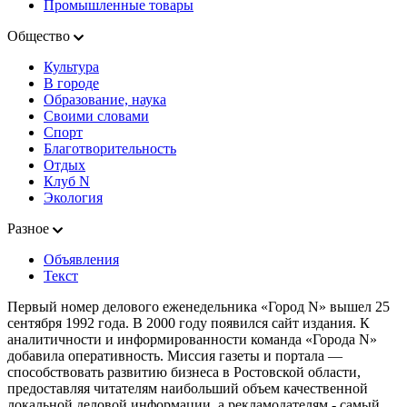
Промышленные товары
Общество
Культура
В городе
Образование, наука
Своими словами
Спорт
Благотворительность
Отдых
Клуб N
Экология
Разное
Объявления
Текст
Первый номер делового еженедельника «Город N» вышел 25
сентября 1992 года. В 2000 году появился сайт издания. К
аналитичности и информированности команда «Города N»
добавила оперативность. Миссия газеты и портала —
способствовать развитию бизнеса в Ростовской области,
предоставляя читателям наибольший объем качественной
локальной деловой информации, а рекламодателям - самый