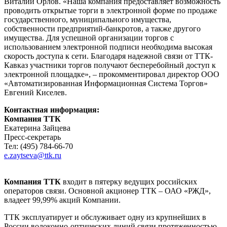
Виталий Орлов. «Наша компания предоставляет возможность
проводить открытые торги в электронной форме по продаже
государственного, муниципального имущества,
собственности предприятий-банкротов, а также другого
имущества. Для успешной организации торгов с
использованием электронной подписи необходима высокая
скорость доступа к сети. Благодаря надежной связи от ТТК-
Кавказ участники торгов получают бесперебойный доступ к
электронной площадке», – прокомментировал директор ООО
«Автоматизированная Информационная Система Торгов»
Евгений Киселев.
Контактная информация:
Компания ТТК
Екатерина Зайцева
Пресс-секретарь
Тел: (495) 784-66-70
e.zaytseva@ttk.ru
Компания ТТК
входит в пятерку ведущих российских
операторов связи. Основной акционер ТТК – ОАО «РЖД»,
владеет 99,99% акций Компании.
ТТК эксплуатирует и обслуживает одну из крупнейших в
России волоконно-оптических линий связи протяженностью