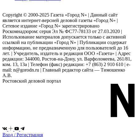
Copyright © 2000-2025 Газета «Город N» | Данный сайт
является интернет-версией деловой газеты «Город N» |
Сетевое издание «Город N» зарегистрировано
Роскомнадзором: серuя Эл № ФС77-78133 от 27.03.2020 |
Использование материалов допускается только с активной
ссылкой на публикации «Город N» | Публикации содержат
информацию, не предназначенную для пользователей до 16
лет. | Учредитель, издатель и редакция ООО «Газета» | Адрес
редакции: 344000, Ростов-на-Дону, ул. Варфоломеева, 261/81,
ком. 13, 13а | Телефон (факс) редакции: +7 (863) 2 910 610 | e-
mail: n@gorodn.ru | Главный редактор сайта — Тимошенко
А.В.
Ростовский деловой портал
Вход / Регистрация