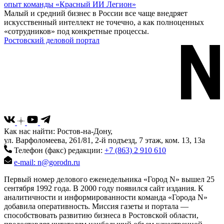
опыт команды «Красный ИИ Легион»
Малый и средний бизнес в России все чаще внедряет
искусственный интеллект не точечно, а как полноценных
«сотрудников» под конкретные процессы.
Ростовский деловой портал
Как нас найти: Ростов-на-Дону,
ул. Варфоломеева, 261/81, 2-й подъезд, 7 этаж, ком. 13, 13а
Телефон (факс) редакции:
+7 (863) 2 910 610
e-mail: n@gorodn.ru
Первый номер делового еженедельника «Город N» вышел 25
сентября 1992 года. В 2000 году появился сайт издания. К
аналитичности и информированности команда «Города N»
добавила оперативность. Миссия газеты и портала —
способствовать развитию бизнеса в Ростовской области,