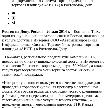
Информационная Система Торгов» (электронная
торговая площадка «АИСТ») в Ростове-на-Дону.
Ростов-на-Дону, Россия – 26 мая 2014 г.
– Компания ТТК,
один из крупнейших операторов связи в России, подключила
к услуге доступа в Интернет ООО «Автоматизированная
Информационная Система Торгов» (электронная торговая
площадка «АИСТ») в Ростове-на-Дону.
ТТК-Кавказ, региональное предприятие Компании ТТК,
предоставил клиенту широкополосный доступ в Интернет по
технологии Ethernet со скоростью доступа 50 Мбит/с, а также
услугу круглосуточного мониторинга состояния сети и
технической поддержки.
«Интернет успешно используется в качестве площадки для
проведения торгово-закупочных процедур в электронной
форме. Мы готовы расширять сотрудничество с компаниями,
работающими в сфере электронной коммерции, предлагая
телекоммуникационные услуги высокого качества», –
прокомментировал генеральный директор ТТК-Кавказ