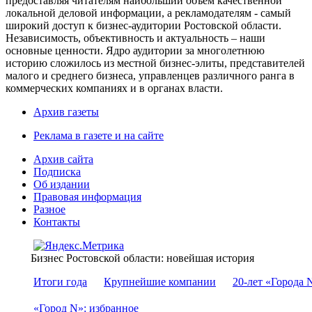
предоставляя читателям наибольший объем качественной
локальной деловой информации, а рекламодателям - самый
широкий доступ к бизнес-аудитории Ростовской области.
Независимость, объективность и актуальность – наши
основные ценности. Ядро аудитории за многолетнюю
историю сложилось из местной бизнес-элиты, представителей
малого и среднего бизнеса, управленцев различного ранга в
коммерческих компаниях и в органах власти.
Архив газеты
Реклама в газете и на сайте
Архив сайта
Подписка
Об издании
Правовая информация
Разное
Контакты
Бизнес Ростовской области: новейшая история
Итоги года
Крупнейшие компании
20-лет «Города 
«Город N»: избранное