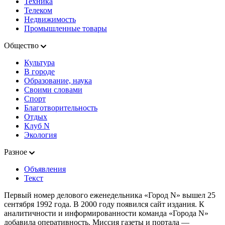
Техника
Телеком
Недвижимость
Промышленные товары
Общество
Культура
В городе
Образование, наука
Своими словами
Спорт
Благотворительность
Отдых
Клуб N
Экология
Разное
Объявления
Текст
Первый номер делового еженедельника «Город N» вышел 25
сентября 1992 года. В 2000 году появился сайт издания. К
аналитичности и информированности команда «Города N»
добавила оперативность. Миссия газеты и портала —